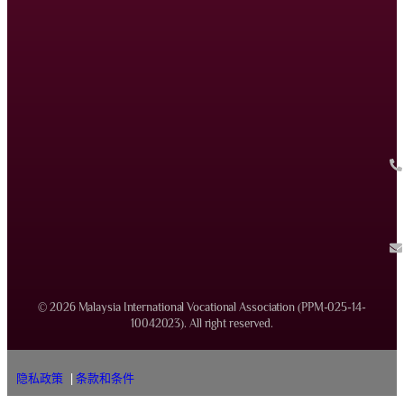
© 2026 Malaysia International Vocational Association (PPM-025-14-
10042023). All right reserved.
隐私政策
|
条款和条件