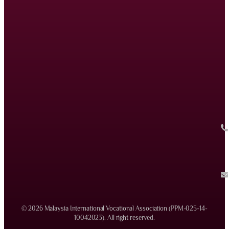
© 2026 Malaysia International Vocational Association (PPM-025-14-
10042023). All right reserved.