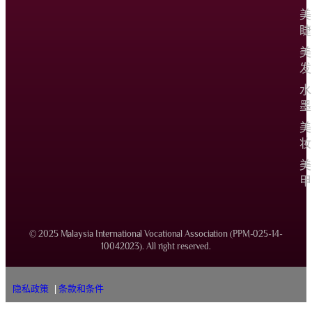
美
睫
美
发
水
墨
美
妆
美
甲
© 2025 Malaysia International Vocational Association (PPM-025-14-
10042023). All right reserved.
隐私政策
|
条款和条件