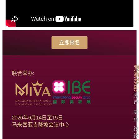
立即报名
联合举办:
芳
疗
美
2026年6月14日至15日
容
马来西亚吉隆坡会议中心
纹
绣