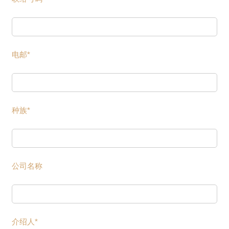
电邮*
种族*
公司名称
介绍人*