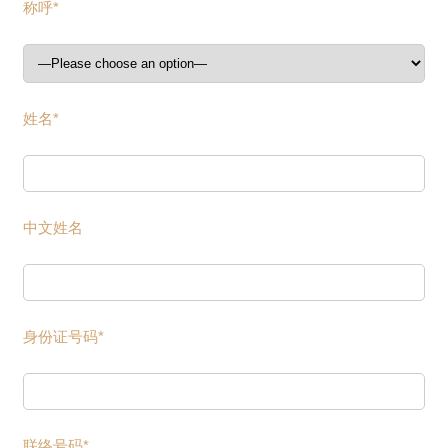
称呼*
姓名*
中文姓名
身份证号码*
联络号码*