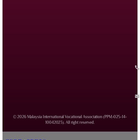
© 2026 Malaysia International Vocational Association (PPM-025-14-
10042023). All right reserved.