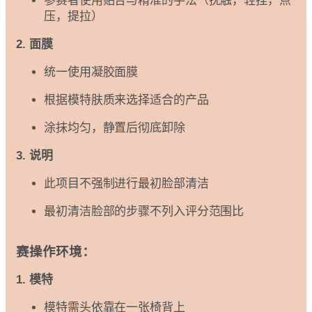
参赛者使用贴合与精准的手法（抚触，轻捏，点
压，提拉）
2. 面膜
统一使用凝胶面膜
根据模特肤质来选择适合的产品
涂抹均匀，静置后彻底卸除
3. 说明
此项目不强制进行最初脸部清洁
最初清洁脸部的步骤不列入评分范围比
赛操作环境：
1. 模特
模特需头依靠在一张椅背上