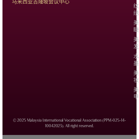
马来西亚吉隆坡会议中心
纹
绣
美
睫
美
发
水
墨
美
妆
美
甲
© 2025 Malaysia International Vocational Association (PPM-025-14-
10042023). All right reserved.