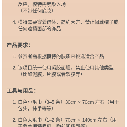
反应，模特需素颜入场
（不带任何底妆）
模特需要穿着得体，简约大方，禁止佩戴帽子或
任何遮挡面部的饰品
产品要求：
参赛者需根据模特的肤质来挑选适合产品
该项目统一使用凝胶面膜，禁止使用其他类型
（比如泥膜，片膜或者软膜等）
工具与用品：
白色小毛巾（3–5 条）30cm × 70cm 左右（用于
包头，抹手等等）
白色大毛巾（1–2 条）70cm × 140cm 左右（用
于覆盖模特肩颈，胸前和腿部等）