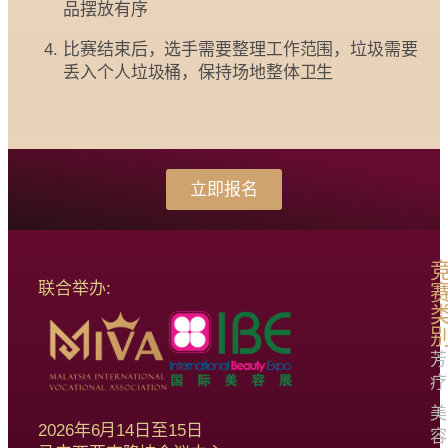
品摆放有序
比赛结束后，选手需要整理工作范围，垃圾需要
丢入个人垃圾桶，保持场地整体卫生
立即报名
联合举办:
芳
疗
美
2026年6月14日至15日
容