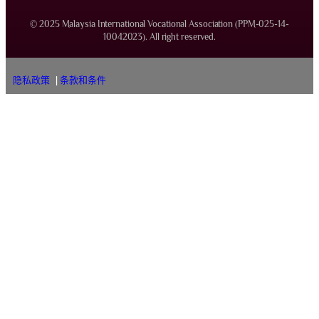
© 2025 Malaysia International Vocational Association (PPM-025-14-
10042023). All right reserved.
隐私政策
|
条款和条件